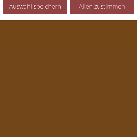
Auswahl speichern
Allen zustimmen
Sitzung (Session)
Sprachauswahl