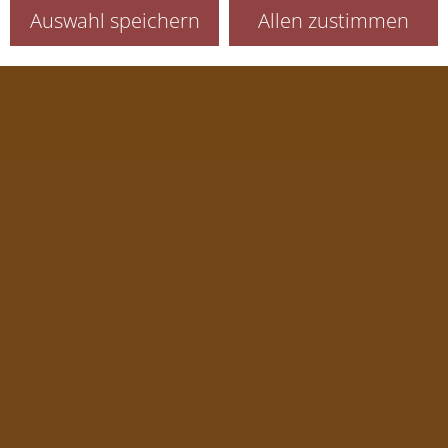
Auswahl speichern
Allen zustimmen
Sitzung (Session)
Sprachauswahl