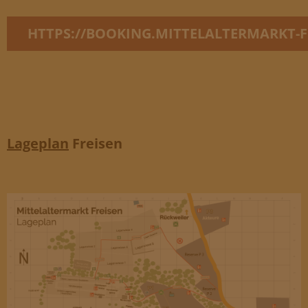
HTTPS://BOOKING.MITTELALTERMARKT-F
Lageplan
Freisen