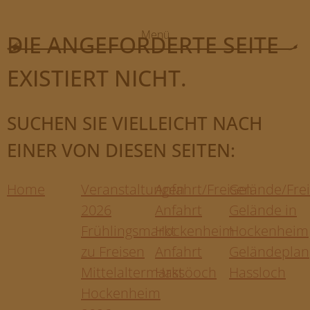
Menü
DIE ANGEFORDERTE SEITE
HOME
EXISTIERT NICHT.
VERANSTALTUNGEN
FOTOS
SUCHEN SIE VIELLEICHT NACH
ANFAHRT/FREISEN
EINER VON DIESEN SEITEN:
GELÄNDE/FREISEN
Home
Veranstaltungen
Anfahrt/Freisen
Gelände/Fre
TEILNEHMER/BEWERBUNG
2026
Anfahrt
Gelände in
FAQ
Frühlingsmarkt
Hockenheim
Hockenheim
zu Freisen
Anfahrt
Geländeplan
MB EVENT/AGENTUR
Mittelaltermarkt
Hassöoch
Hassloch
Hockenheim