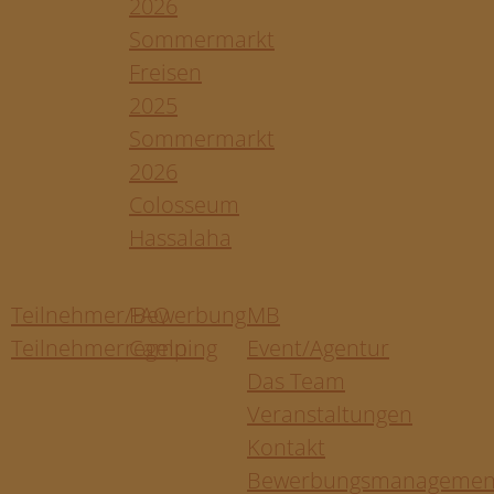
2026
Sommermarkt
Freisen
2025
Sommermarkt
2026
Colosseum
Hassalaha
Teilnehmer/Bewerbung
FAQ
MB
Teilnehmerregeln
Camping
Event/Agentur
Das Team
Veranstaltungen
Kontakt
Bewerbungsmanagemen