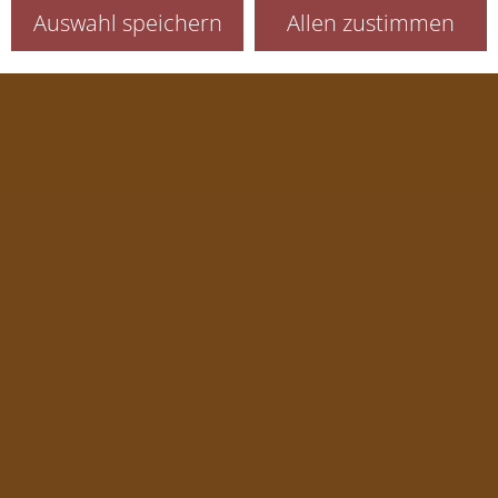
Auswahl speichern
Allen zustimmen
Sitzung (Session)
Sprachauswahl