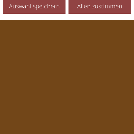
Auswahl speichern
Allen zustimmen
Sitzung (Session)
Sprachauswahl