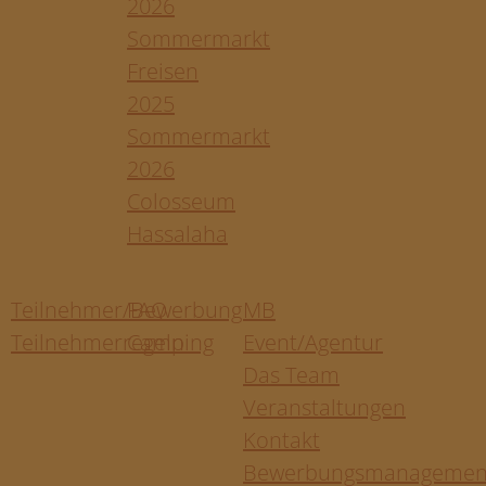
2026
Sommermarkt
Freisen
2025
Sommermarkt
2026
Colosseum
Hassalaha
Teilnehmer/Bewerbung
FAQ
MB
Teilnehmerregeln
Camping
Event/Agentur
Das Team
Veranstaltungen
Kontakt
Bewerbungsmanagemen